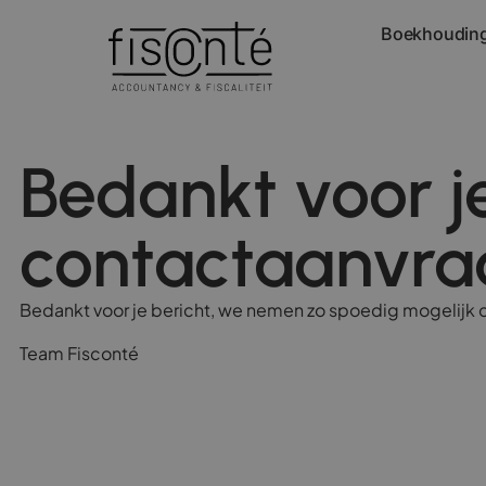
Boekhoudin
Bedankt voor j
contactaanvra
Bedankt voor je bericht, we nemen zo spoedig mogelijk 
Team Fisconté